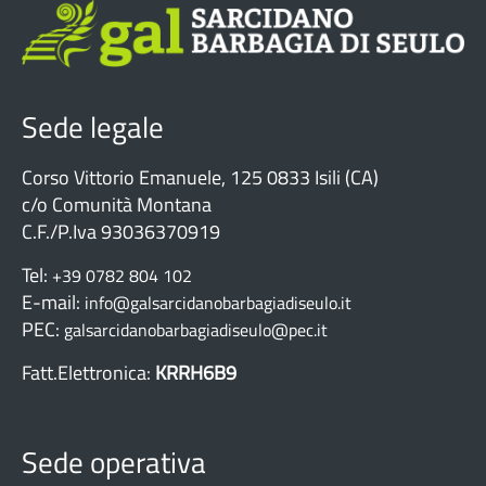
Sede legale
Corso Vittorio Emanuele, 125 0833 Isili (CA)
c/o Comunità Montana
C.F./P.Iva 93036370919
Tel:
+39 0782 804 102
E-mail:
info@galsarcidanobarbagiadiseulo.it
PEC:
galsarcidanobarbagiadiseulo@pec.it
Fatt.Elettronica:
KRRH6B9
Sede operativa