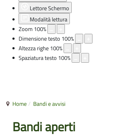
Lettore Schermo
Modalità lettura
Zoom
100
%
Dimensione testo
100
%
Altezza righe
100
%
Spaziatura testo
100
%
Home
Bandi e avvisi
Bandi aperti