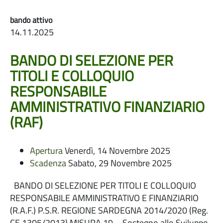
14.11.2025
BANDO DI SELEZIONE PER
TITOLI E COLLOQUIO
RESPONSABILE
AMMINISTRATIVO FINANZIARIO
(RAF)
Apertura
Venerdì, 14 Novembre 2025
Scadenza
Sabato, 29 Novembre 2025
BANDO DI SELEZIONE PER TITOLI E COLLOQUIO
RESPONSABILE AMMINISTRATIVO E FINANZIARIO
(R.A.F.) P.S.R. REGIONE SARDEGNA 2014/2020 (Reg.
CE 1305/2013) MISURA 19 – Sostegno allo Sviluppo