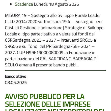
Scadenza
Lunedì, 18 Agosto 2025
MISURA 19 – Sostegno allo Sviluppo Rurale Leader
CLLD 2014/2020Sottomisura 19.4 ―Sostegno per i
Costi di Gestione e animazione‖Strategie di Sviluppo
Locale di tipo partecipativo a valere sui fondi del
CSRSardegna 2023 – 2027 – Interventi SRG05 e
SRG06 e sui fondi del PR SardegnaFSE+ 2021 –
2027. CUP H99F19000080009La Fondazione in
partecipazione del GAL SARCIDANO BARBAGIA DI
SEULO emana il presente bando pubbl...
08.05.2025
AVVISO PUBBLICO PER LA
SELEZIONE DELLE IMPRESE