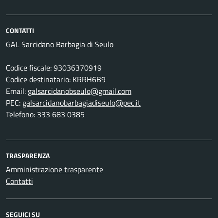
CONTATTI
GAL Sarcidano Barbagia di Seulo
Codice fiscale: 93036370919
Codice destinatario: KRRH6B9
Email:
galsarcidanobseulo@gmail.com
PEC:
galsarcidanobarbagiadiseulo@pec.it
Telefono: 333 683 0385
TRASPARENZA
Amministrazione trasparente
Contatti
SEGUICI SU