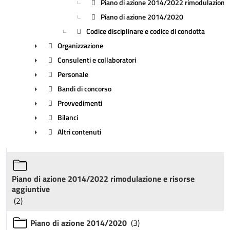
Piano di azione 2014/2022 rimodulazione e
▼
Piano di azione 2014/2020
Codice disciplinare e codice di condotta
Organizzazione
Consulenti e collaboratori
►
Personale
►
Bandi di concorso
►
Provvedimenti
►
Bilanci
►
Altri contenuti
►
►
Piano di azione 2014/2022 rimodulazione e risorse
aggiuntive
(2)
Piano di azione 2014/2020
(3)