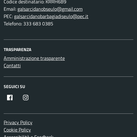
Codice destinatario: KRRH6B9
Email:
galsarcidanobseulo@gmail.com
PEC:
galsarcidanobarbagiadiseulo@pec.it
Telefono: 333 683 0385
TRASPARENZA
Amministrazione trasparente
Contatti
SEGUICI SU
Facebook
Instagram
Privacy Policy
Cookie Policy