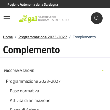
Vai ai contenuti
Vai al footer
Regione Autonoma della Sardegna
Home
/
Programmazione 2023-2027
/
Complemento
Complemento
PROGRAMMAZIONE
Programmazione 2023-2027
Base normativa
Attività di animazione
Piano di Azione