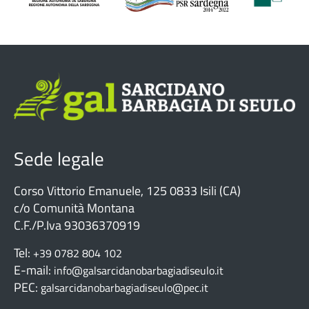
Sede legale
Corso Vittorio Emanuele, 125 0833 Isili (CA)
c/o Comunità Montana
C.F./P.Iva 93036370919
Tel:
+39 0782 804 102
E-mail:
info@galsarcidanobarbagiadiseulo.it
PEC:
galsarcidanobarbagiadiseulo@pec.it