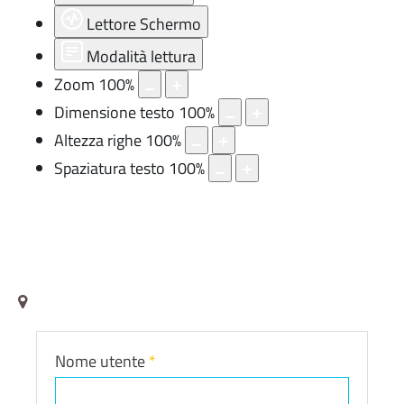
Lettore Schermo
Modalità lettura
Zoom
100
%
Dimensione testo
100
%
Altezza righe
100
%
Spaziatura testo
100
%
Nome utente
*