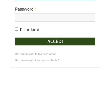
Password
*
Ricordami
ACCEDI
Hai dimenticato la tua password?
Hai dimenticato il tuo nome utente?